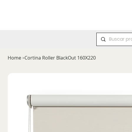
Accesorios
Cortinas
Decoración
Home
Cortina Roller BlackOut 160X220
>