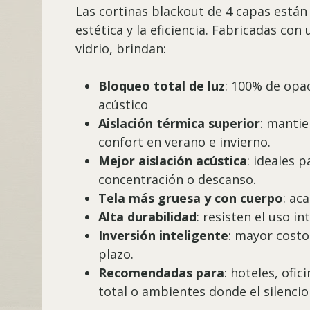
Las cortinas blackout de 4 capas están 
estética y la eficiencia. Fabricadas co
vidrio, brindan:
Bloqueo total de luz
: 100% de opa
acústico
Aislación térmica superior
: mantie
confort en verano e invierno.
Mejor aislación acústica
: ideales 
concentración o descanso.
Tela más gruesa y con cuerpo
: ac
Alta durabilidad
: resisten el uso in
Inversión inteligente
: mayor costo
plazo.
Recomendadas para
: hoteles, ofi
total o ambientes donde el silencio 