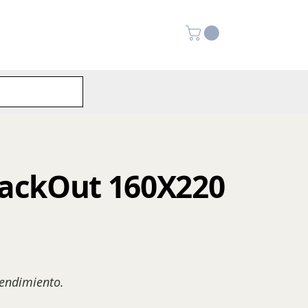
BlackOut 160X220
rendimiento.