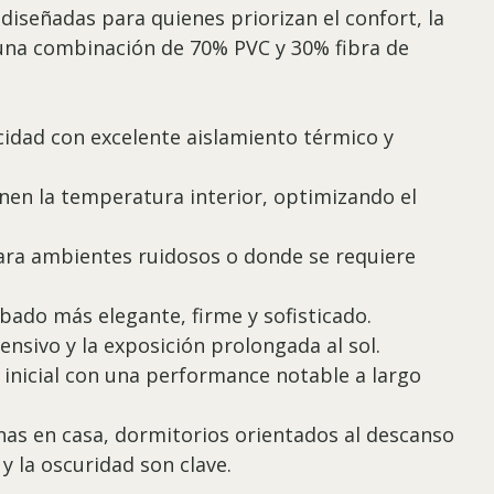
diseñadas para quienes priorizan el confort, la
n una combinación de 70% PVC y 30% fibra de
cidad con excelente aislamiento térmico y
nen la temperatura interior, optimizando el
para ambientes ruidosos o donde se requiere
abado más elegante, firme y sofisticado.
tensivo y la exposición prolongada al sol.
 inicial con una performance notable a largo
cinas en casa, dormitorios orientados al descanso
y la oscuridad son clave.