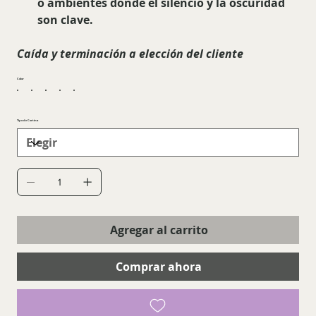
o ambientes donde el silencio y la oscuridad
son clave.
Caída y terminación a elección del cliente
Color
Tipo de Cortina
Agregar al carrito
Comprar ahora