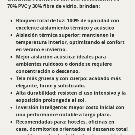
70% PVC y 30% fibra de vidrio, brindan:
Bloqueo total de luz
: 100% de opacidad con
excelente aislamiento térmico y acústico
Aislación térmica superior
: mantienen la
temperatura interior, optimizando el confort
en verano e invierno.
Mejor aislación acústica
: ideales para
ambientes ruidosos o donde se requiere
concentración o descanso.
Tela más gruesa y con cuerpo
: acabado más
elegante, firme y sofisticado.
Alta durabilidad
: resisten el uso intensivo y la
exposición prolongada al sol.
Inversión inteligente
: mayor costo inicial con
una performance notable a largo plazo.
Recomendadas para
: hoteles, oficinas en
casa, dormitorios orientados al descanso total