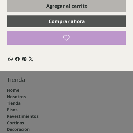
Agregar al carrito
Comprar ahora
Tienda
Home
Nosotros
Tienda
Pisos
Revestimientos
Cortinas
Decoración