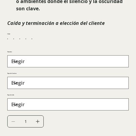
o ambientes donde el silencio y la oscuridad
son clave.
Caída y terminación a elección del cliente
Color
Tamaño
Tipo de Cortina
Tipo de tela