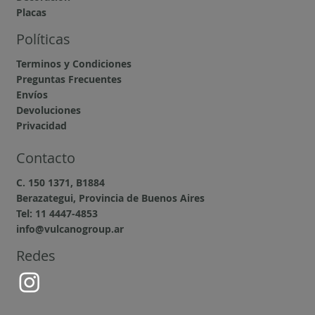
Placas
Políticas
Terminos y Condiciones
Preguntas Frecuentes
Envíos
Devoluciones
Privacidad
Contacto
C. 150 1371, B1884
Berazategui, Provincia de Buenos Aires
Tel: 11 4447-4853
info@vulcanogroup.ar
Redes