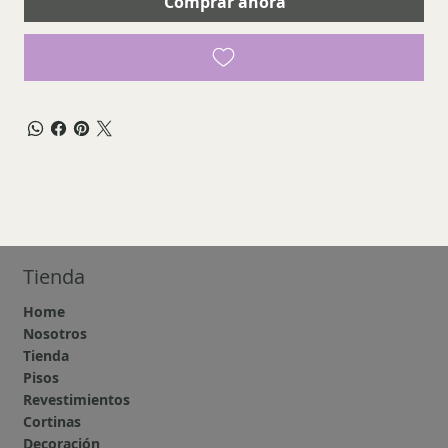
Comprar ahora
Tienda
Home
Nosotros
Tienda
Pisos
Revestimientos
Cortinas
Decoración