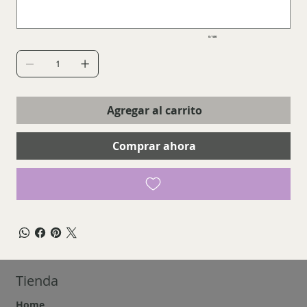
0 / 500
Agregar al carrito
Comprar ahora
Tienda
Home