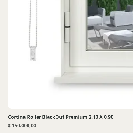
Cortina Roller BlackOut Premium 2,10 X 0,90
Precio
$ 150.000,00