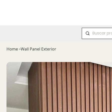
Accesorios
Cortinas
Decoración
Home
Wall Panel Exterior
>