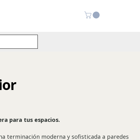
ior
era para tus espacios.
na terminación moderna y sofisticada a paredes